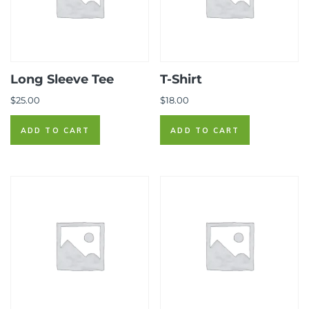
Long Sleeve Tee
T-Shirt
$
25.00
$
18.00
ADD TO CART
ADD TO CART